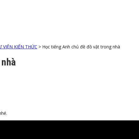
 VIỆN KIẾN THỨC
>
Học tiếng Anh chủ đề đồ vật trong nhà
 nhà
nhé.