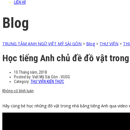
LIÊN HỆ
Blog
TRUNG TÂM ANH NGỮ VIỆT MỸ SÀI GÒN
>
Blog
>
THƯ VIỆN
>
THƯ
Học tiếng Anh chủ đề đồ vật trong
10 Tháng năm, 2018
Posted by:
Việt Mỹ Sài Gòn - VUSG
Category:
THƯ VIỆN KIẾN THỨC
Không có bình luận
Hãy cùng bé học những đồ vật trong nhà bằng tiếng Anh qua video 