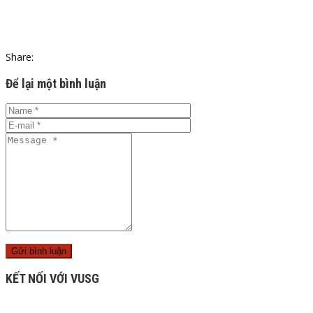
Share:
Để lại một bình luận
KẾT NỐI VỚI VUSG