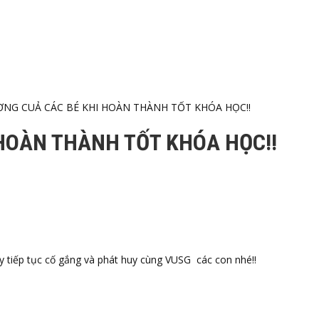
ƠNG CUẢ CÁC BÉ KHI HOÀN THÀNH TỐT KHÓA HỌC!!
HOÀN THÀNH TỐT KHÓA HỌC!!
y tiếp tục cố gắng và phát huy cùng VUSG các con nhé!!