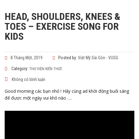
HEAD, SHOULDERS, KNEES &
TOES – EXERCISE SONG FOR
KIDS
8 Tháng Một, 2019
Posted by:
Việt Mỹ Sài Gòn - VUSG
Category:
THƯ VIỆN KIẾN THỨC
Không có bình luận
Good morning các bạn nhỏ ! Hãy cùng ad khởi động buổi sáng
để được một ngày vui khỏ nào ….