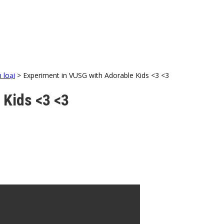
 loại
>
Experiment in VUSG with Adorable Kids <3 <3
 Kids <3 <3