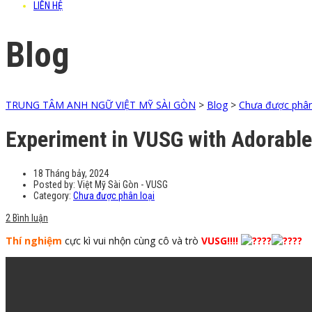
LIÊN HỆ
Blog
TRUNG TÂM ANH NGỮ VIỆT MỸ SÀI GÒN
>
Blog
>
Chưa được phân
Experiment in VUSG with Adorable
18 Tháng bảy, 2024
Posted by:
Việt Mỹ Sài Gòn - VUSG
Category:
Chưa được phân loại
2 Bình luận
Thí nghiệm
cực kì vui nhộn cùng cô và trò
VUSG!!!!