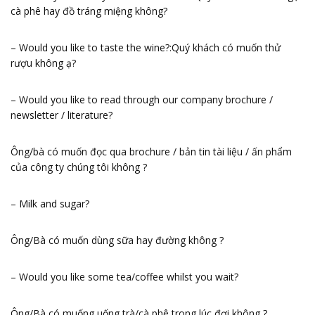
cà phê hay đồ tráng miệng không?
– Would you like to taste the wine?:Quý khách có muốn thử
rượu không ạ?
– Would you like to read through our company brochure /
newsletter / literature?
Ông/bà có muốn đọc qua brochure / bản tin tài liệu / ấn phẩm
của công ty chúng tôi không ?
– Milk and sugar?
Ông/Bà có muốn dùng sữa hay đường không ?
– Would you like some tea/coffee whilst you wait?
Ông/Bà có muống uống trà/cà phê trong lúc đợi không ?