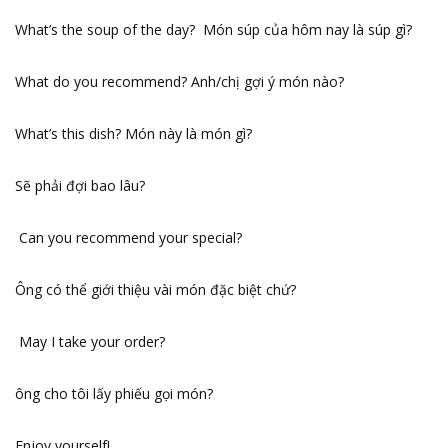
What’s the soup of the day? Món súp của hôm nay là súp gì?
What do you recommend? Anh/chị gợi ý món nào?
What’s this dish? Món này là món gì?
Sẽ phải đợi bao lâu?
Can you recommend your special?
Ông có thể giới thiệu vài món đặc biệt chứ?
May I take your order?
ông cho tôi lấy phiếu gọi món?
Enjoy yourself!