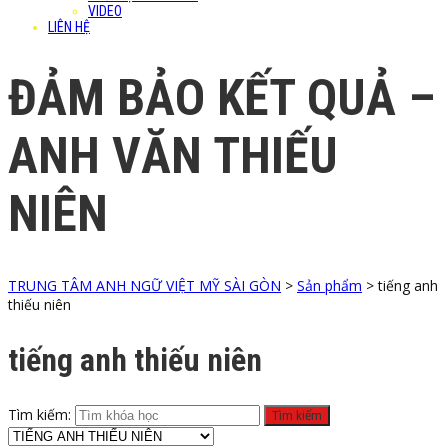
VIDEO
LIÊN HỆ
ĐẢM BẢO KẾT QUẢ –
ANH VĂN THIẾU
NIÊN
TRUNG TÂM ANH NGỮ VIỆT MỸ SÀI GÒN
>
Sản phẩm
>
tiếng anh
thiếu niên
tiếng anh thiếu niên
Tìm kiếm: