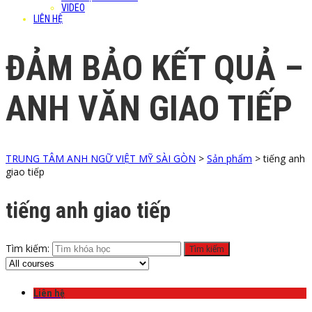
VIDEO
LIÊN HỆ
ĐẢM BẢO KẾT QUẢ –
ANH VĂN GIAO TIẾP
TRUNG TÂM ANH NGỮ VIỆT MỸ SÀI GÒN
>
Sản phẩm
>
tiếng anh
giao tiếp
tiếng anh giao tiếp
Tìm kiếm:
Liên hệ