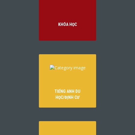
KHÓA HỌC
TIẾNG ANH DU
HỌC/ĐỊNH CƯ