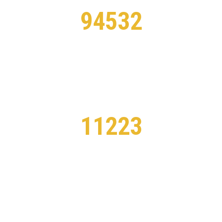
94532
FOREIGN FOLLOWERS
11223
CLASSES COMPLETE