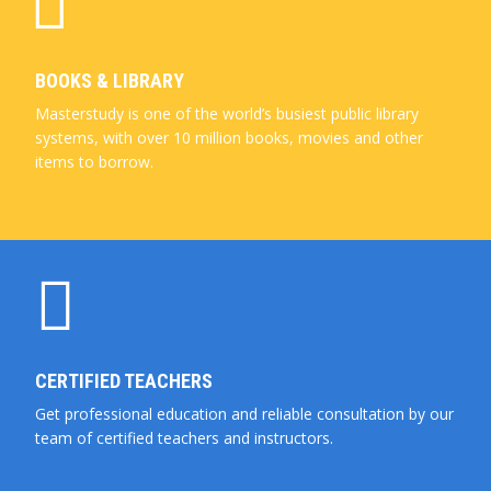
BOOKS & LIBRARY
Masterstudy is one of the world’s busiest public library
systems, with over 10 million books, movies and other
items to borrow.
CERTIFIED TEACHERS
Get professional education and reliable consultation by our
team of certified teachers and instructors.