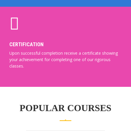
CERTIFICATION
Upon successful completion receive a certificate showing
your achievement for completing one of our rigorous
classes.
POPULAR COURSES