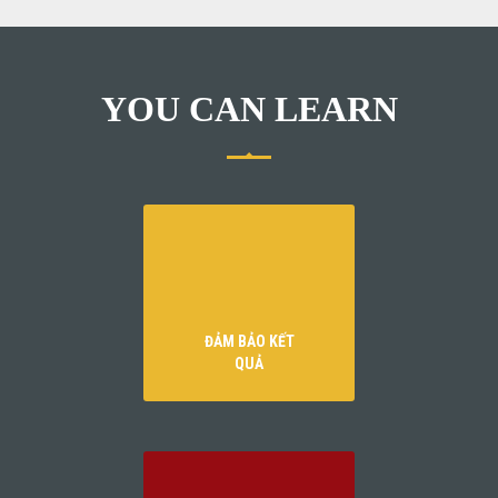
YOU CAN LEARN
ĐẢM BẢO KẾT
QUẢ