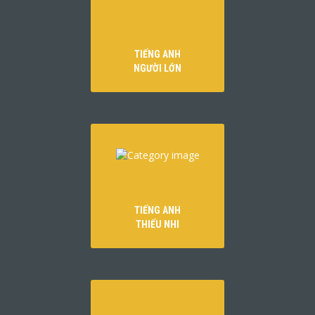
TIẾNG ANH
NGƯỜI LỚN
TIẾNG ANH
THIẾU NHI