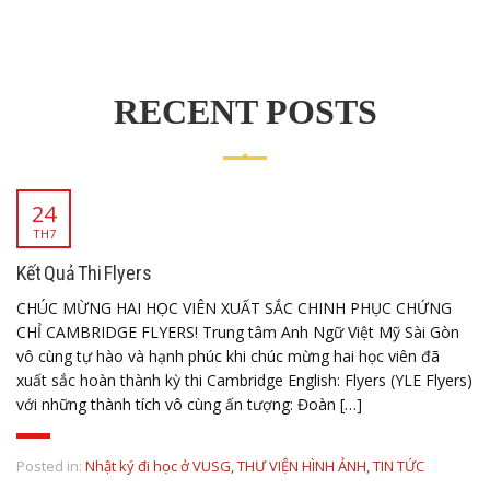
RECENT POSTS
24
TH7
Kết Quả Thi Flyers
CHÚC MỪNG HAI HỌC VIÊN XUẤT SẮC CHINH PHỤC CHỨNG
CHỈ CAMBRIDGE FLYERS! Trung tâm Anh Ngữ Việt Mỹ Sài Gòn
vô cùng tự hào và hạnh phúc khi chúc mừng hai học viên đã
xuất sắc hoàn thành kỳ thi Cambridge English: Flyers (YLE Flyers)
với những thành tích vô cùng ấn tượng: Đoàn […]
Posted in:
Nhật ký đi học ở VUSG
,
THƯ VIỆN HÌNH ẢNH
,
TIN TỨC