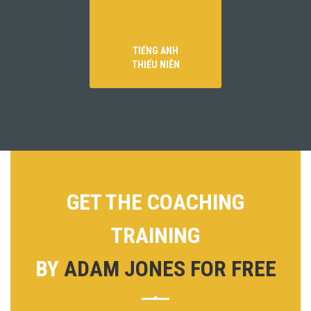
TIẾNG ANH
THIẾU NIÊN
GET THE COACHING
TRAINING
BY
ADAM JONES FOR FREE