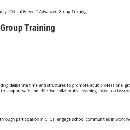
day “Critical Friends” Advanced Group Training
 Group Training
iding deliberate time and structures to promote adult professional grow
to support safe and effective collaborative learning linked to classro
 built through participation in CFGs, engage school communities in wor