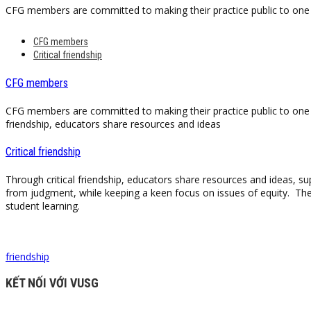
CFG members are committed to making their practice public to one an
CFG members
Critical friendship
CFG members
CFG members are committed to making their practice public to one an
friendship, educators share resources and ideas
Critical friendship
Through critical friendship, educators share resources and ideas, 
from judgment, while keeping a keen focus on issues of equity. They
student learning.
friendship
KẾT NỐI VỚI VUSG