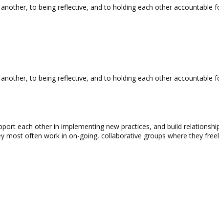
other, to being reflective, and to holding each other accountable fo
other, to being reflective, and to holding each other accountable for
support each other in implementing new practices, and build relations
 most often work in on-going, collaborative groups where they freely