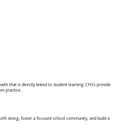
th that is directly linked to student learning. CFG’s provide
om practice.
k worth doing, foster a focused school community, and build a