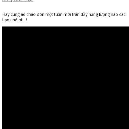
Hãy cùng ad chào đón một tuần mới tràn đầy năng lượng nào các
bạn nhỏ ơi… !