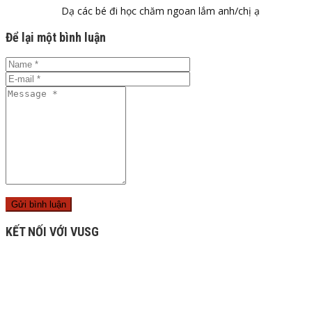
Dạ các bé đi học chăm ngoan lắm anh/chị ạ
Để lại một bình luận
KẾT NỐI VỚI VUSG