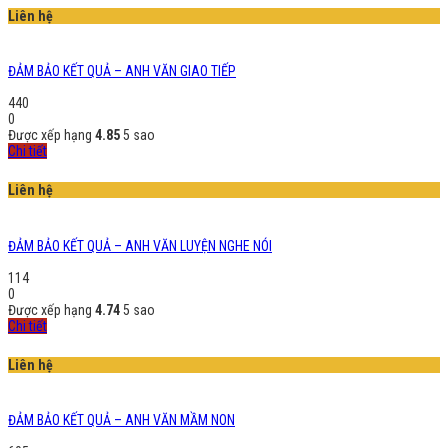
Liên hệ
ĐẢM BẢO KẾT QUẢ – ANH VĂN GIAO TIẾP
440
0
Được xếp hạng
4.85
5 sao
Chi tiết
Liên hệ
ĐẢM BẢO KẾT QUẢ – ANH VĂN LUYỆN NGHE NÓI
114
0
Được xếp hạng
4.74
5 sao
Chi tiết
Liên hệ
ĐẢM BẢO KẾT QUẢ – ANH VĂN MẦM NON