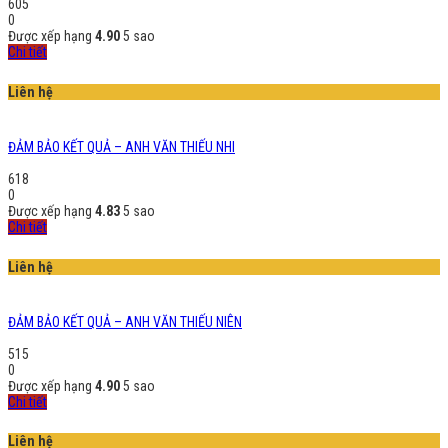
605
0
Được xếp hạng
4.90
5 sao
Chi tiết
Liên hệ
ĐẢM BẢO KẾT QUẢ – ANH VĂN THIẾU NHI
618
0
Được xếp hạng
4.83
5 sao
Chi tiết
Liên hệ
ĐẢM BẢO KẾT QUẢ – ANH VĂN THIẾU NIÊN
515
0
Được xếp hạng
4.90
5 sao
Chi tiết
Liên hệ