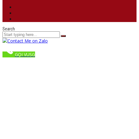
Search
GỌI VUSG