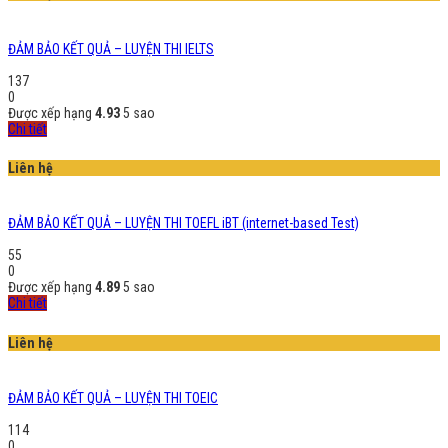
ĐẢM BẢO KẾT QUẢ – LUYỆN THI IELTS
137
0
Được xếp hạng
4.93
5 sao
Chi tiết
Liên hệ
ĐẢM BẢO KẾT QUẢ – LUYỆN THI TOEFL iBT (internet-based Test)
55
0
Được xếp hạng
4.89
5 sao
Chi tiết
Liên hệ
ĐẢM BẢO KẾT QUẢ – LUYỆN THI TOEIC
114
0