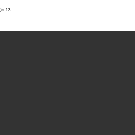
ận 12.