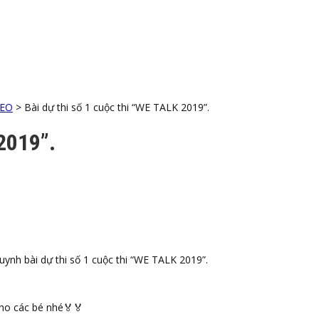
DEO
>
Bài dự thi số 1 cuộc thi “WE TALK 2019”.
 2019”.
ynh bài dự thi số 1 cuộc thi “WE TALK 2019”.
ho các bé nhé
🏅
🏅