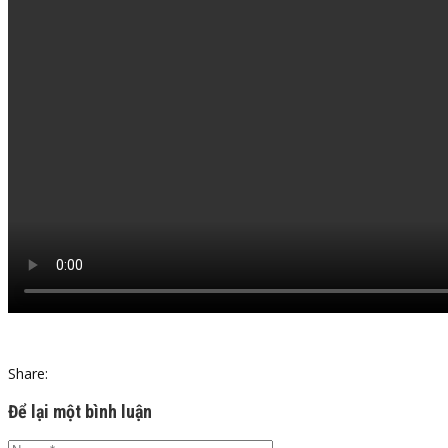
Share:
Để lại một bình luận